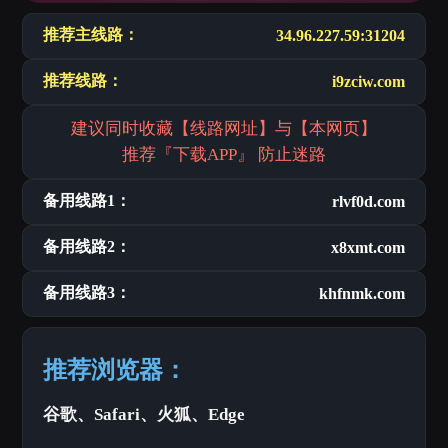
推荐主线路：
34.96.227.59:31204
推荐线路：
i9zciw.com
建议同时收藏【线路网址】与【本网页】
推荐『下载APP』 防止迷路
备用线路1：
rlvf0d.com
备用线路2：
x8xmt.com
备用线路3：
khfnmk.com
推荐浏览器：
谷歌、Safari、火狐、Edge