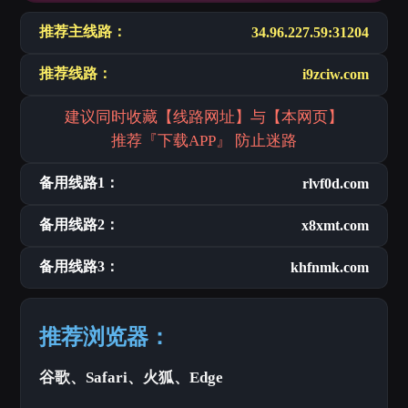
推荐主线路：
34.96.227.59:31204
推荐线路：
i9zciw.com
建议同时收藏【线路网址】与【本网页】
推荐『下载APP』 防止迷路
备用线路1：
rlvf0d.com
备用线路2：
x8xmt.com
备用线路3：
khfnmk.com
推荐浏览器：
谷歌、Safari、火狐、Edge